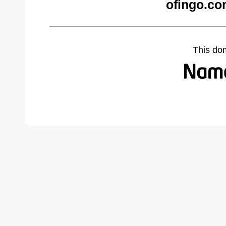
ofingo.co
This do